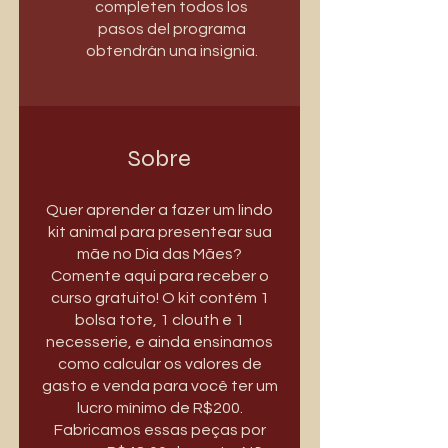
completen todos los
pasos del programa
obtendrán una insignia.
Sobre
Quer aprender a fazer um lindo
kit animal para presentear sua
mãe no Dia das Mães?
Comente aqui para receber o
curso gratuito! O kit contém 1
bolsa tote, 1 clouth e 1
necesserie, e ainda ensinamos
como calcular os valores de
gasto e venda para você ter um
lucro mínimo de R$200.
Fabricamos essas peças por