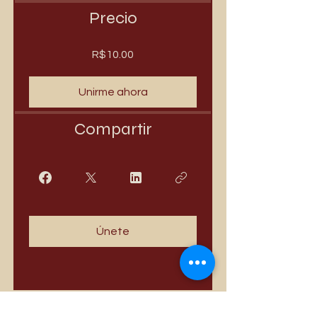
Precio
R$10.00
Unirme ahora
Compartir
Únete
Los más vendidos