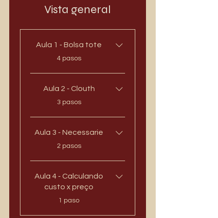
Vista general
Aula 1 - Bolsa tote
.
4 pasos
Aula 2 - Clouth
.
3 pasos
Aula 3 - Necessarie
.
2 pasos
Aula 4 - Calculando
custo x preço
.
1 paso