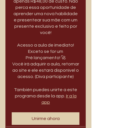
apenas R$48,00 de custo. Não
perca essa oportunidade de
aprender uma nova habilidade
e presentear sua mãe com um
presente exclusivo e feito por
você!
Acesso a aula de imediato!
Exceto se for um
Pré lançamento! 🚀
Você irá adquirir a aula, retornar
ao site e ele estará disponível o
acesso. (Diva participante)
También puedes unirte a este
programa desde la app.
Ir a la
app
Unirme ahora