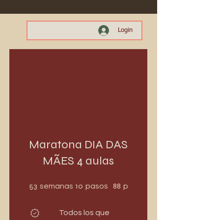
Login
Maratona DIA DAS
MÃES 4 aulas
53 semanas
10 pasos
53
10
88
semanas
pasos
participantes
Todos los que