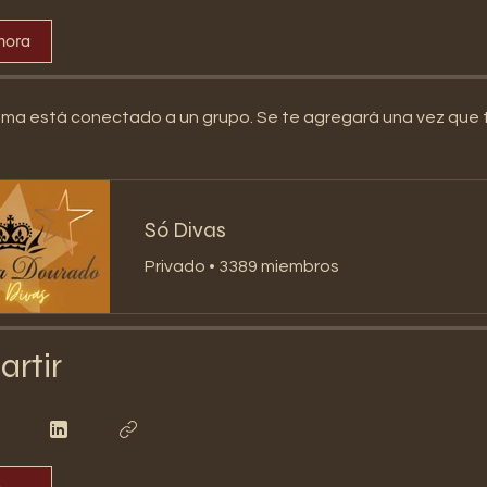
hora
ma está conectado a un grupo. Se te agregará una vez que t
Só Divas
Privado
•
3389 miembros
rtir