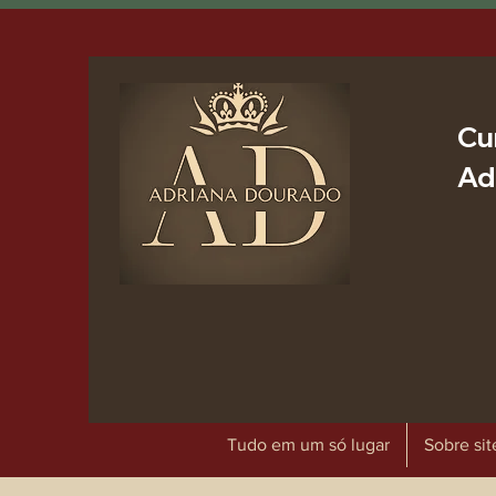
Cu
Ad
Tudo em um só lugar
Sobre sit