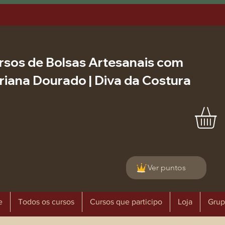
rsos de Bolsas Artesanais com
riana Dourado | Diva da Costura
Ver puntos
e
Todos os cursos
Cursos que participo
Loja
Grup