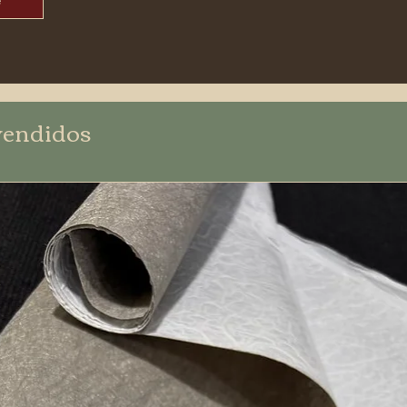
e
vendidos