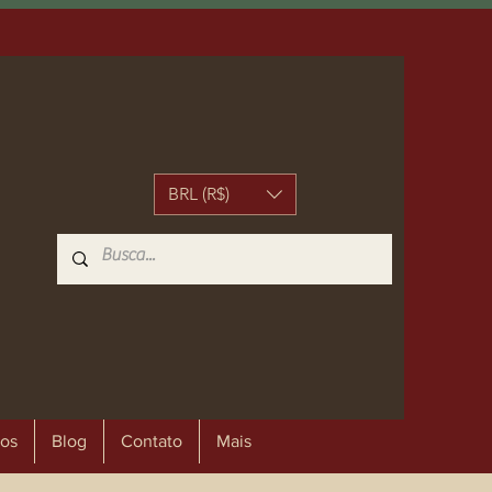
BRL (R$)
os
Blog
Contato
Mais