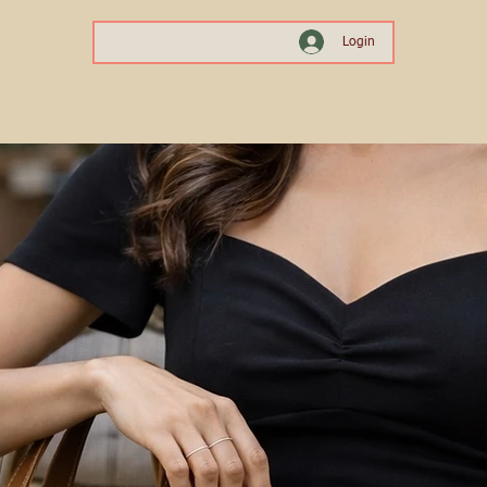
Login