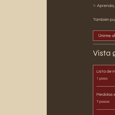
También pu
Unirme a
Vista 
Lista de 
.
1 paso
Medidas e
.
7 pasos