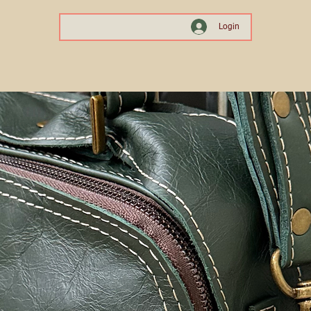
Login