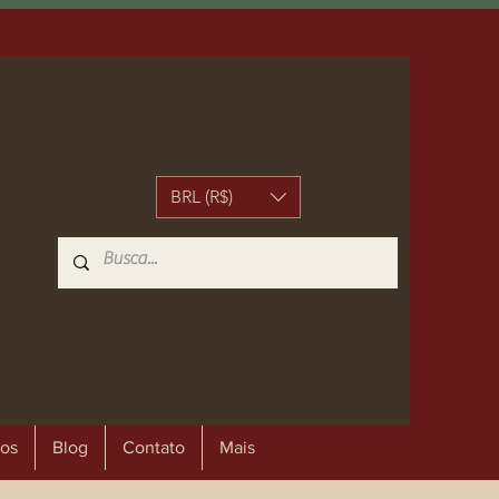
BRL (R$)
os
Blog
Contato
Mais