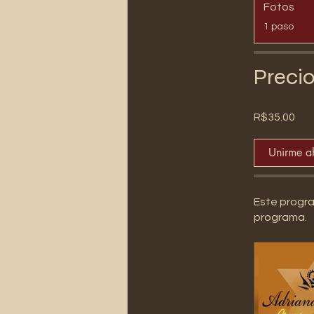
Fotos
.
1 paso
Preci
R$35.00
Unirme a
Este progra
programa.