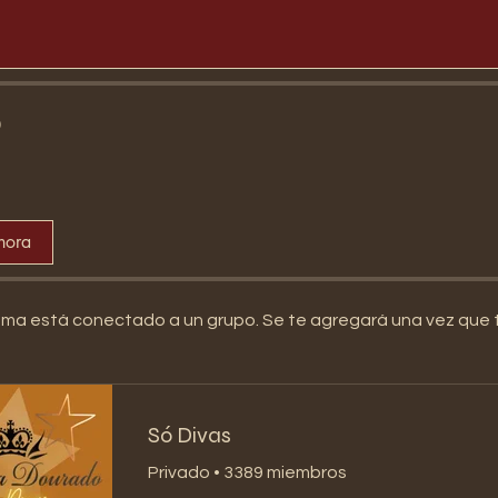
o
hora
ma está conectado a un grupo. Se te agregará una vez que t
Só Divas
Privado
•
3389 miembros