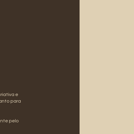
riativa e
uanto para
ente pelo