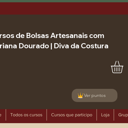
rsos de Bolsas Artesanais com
riana Dourado | Diva da Costura
Ver puntos
e
Todos os cursos
Cursos que participo
Loja
Grup