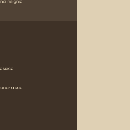
a insignia.
ássico
ionar a sua