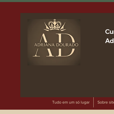
Cu
Ad
Tudo em um só lugar
Sobre sit