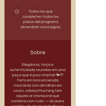
Todos los que
completen todos los
pasos del programa
obtendrán una insignia.
Sobre
Elegância, força e
autenticidade reunidas em uma
peça que é puro charme! 🐎💛
Feita em lona encerada
mostarda com detalhes em
couro, a Bolsa Mustang tem
aquele ar atemporal que
combina com tudo — do jeans