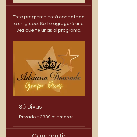
Este programa está conectado
a un grupo. Se te agregará una
vez que te unas al programa.
Só Divas
Privado
•
3389 miembros
Compartir