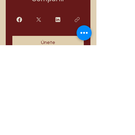
Únete
Los más vendidos