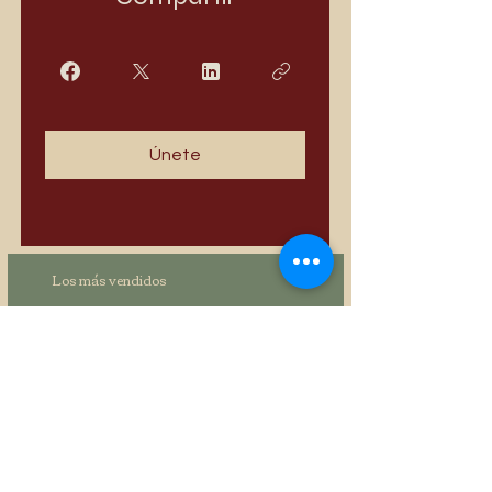
Únete
Los más vendidos