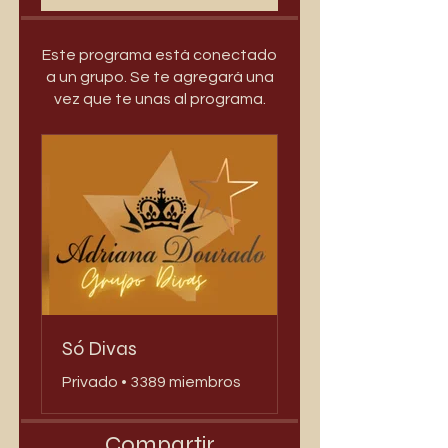
Este programa está conectado
a un grupo. Se te agregará una
vez que te unas al programa.
Só Divas
Privado
•
3389 miembros
Compartir