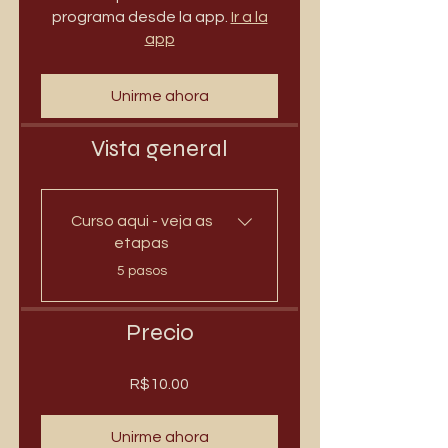
programa desde la app.
Ir a la
app
Unirme ahora
Vista general
Curso aqui - veja as
etapas
.
5 pasos
Precio
R$10.00
Unirme ahora