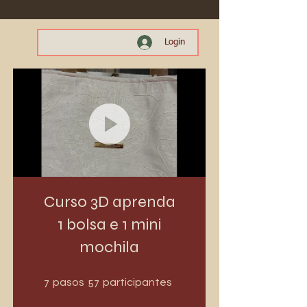
Login
Curso 3D aprenda
1 bolsa e 1 mini
mochila
7 pasos
57 participantes
7
57
pasos
participantes