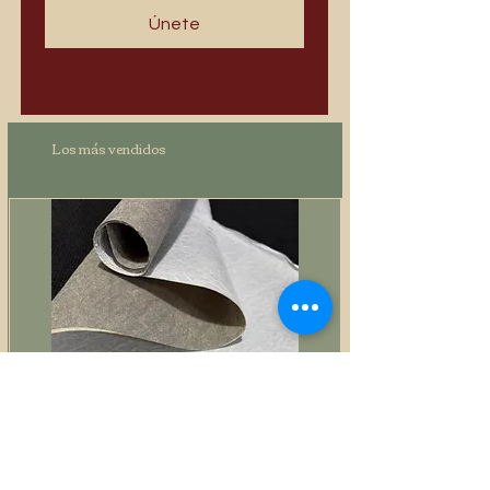
Únete
Los más vendidos