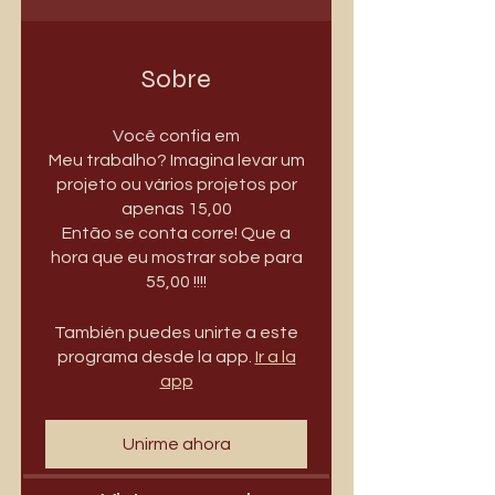
Sobre
Você confia em
Meu trabalho? Imagina levar um
projeto ou vários projetos por
apenas 15,00
Então se conta corre! Que a
hora que eu mostrar sobe para
55,00 !!!!
También puedes unirte a este
programa desde la app.
Ir a la
app
Unirme ahora