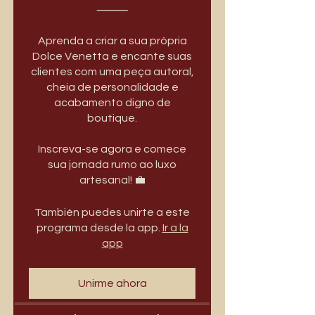
⸻
Aprenda a criar a sua própria
Dolce Venetta e encante suas
clientes com uma peça autoral,
cheia de personalidade e
acabamento digno de
boutique.
Inscreva-se agora e comece
sua jornada rumo ao luxo
artesanal! 💼
También puedes unirte a este
programa desde la app.
Ir a la
app
Unirme ahora