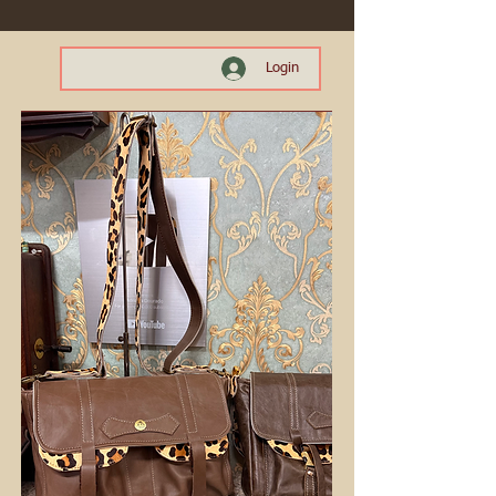
Login