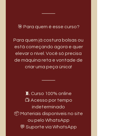
⸻
🎯 Para quem é esse curso?
Para quem já costura bolsas ou
está começando agora e quer
elevar o nível. Você só precisa
de máquina reta e vontade de
criar uma peça única!
⸻
🧵 Curso 100% online
📺 Acesso por tempo
indeterminado
📦 Materiais disponíveis no site
ou pelo WhatsApp
💬 Suporte via WhatsApp