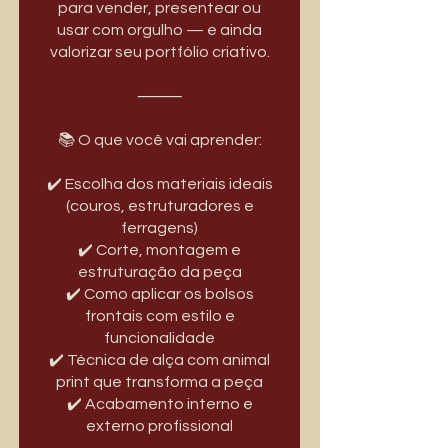
para vender, presentear ou
usar com orgulho — e ainda
valorizar seu portfólio criativo.
⸻
📚 O que você vai aprender:
✔️ Escolha dos materiais ideais
(couros, estruturadores e
ferragens)
✔️ Corte, montagem e
estruturação da peça
✔️ Como aplicar os bolsos
frontais com estilo e
funcionalidade
✔️ Técnica de alça com animal
print que transforma a peça
✔️ Acabamento interno e
externo profissional