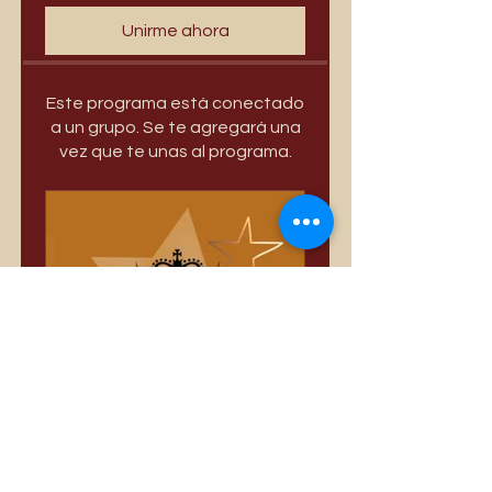
Unirme ahora
Este programa está conectado
a un grupo. Se te agregará una
vez que te unas al programa.
Só Divas
Privado
•
3389 miembros