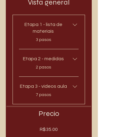
Vista general
Etapa 1 - lista de
materiais
.
3 pasos
Etapa 2 - medidas
.
2 pasos
Etapa 3 - vídeos aula
.
7 pasos
Precio
R$35.00