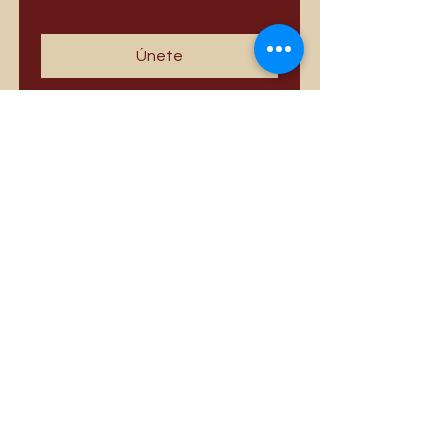
Únete
Los más vendidos