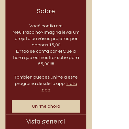
Sobre
Você confia em
Meu trabalho? Imagina levar um
projeto ou vários projetos por
apenas 15,00
Então se conta corre! Que a
hora que eu mostrar sobe para
55,00 !!!!
También puedes unirte a este
programa desde la app.
Ir a la
app
Unirme ahora
Vista general