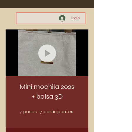
Login
Mini mochila 2022
+ bolsa 3D
7 pasos
17 participantes
7
17
pasos
participantes