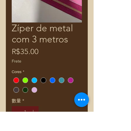
Zíper de metal
com 3 metros
價
R$35.00
格
Frete
Cores
*
數量
*
新增至購物車