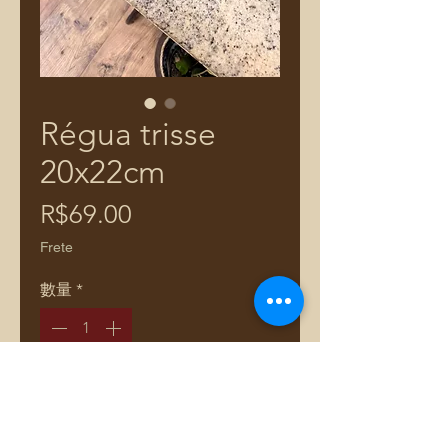
Régua trisse
20x22cm
價
R$69.00
格
Frete
數量
*
新增至購物車