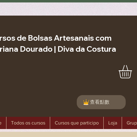
rsos de Bolsas Artesanais com
riana Dourado | Diva da Costura
查看點數
e
Todos os cursos
Cursos que participo
Loja
Grup