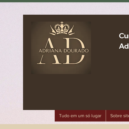
Cu
Ad
Tudo em um só lugar
Sobre sit