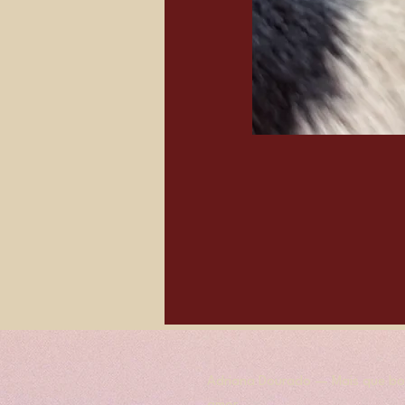
Adriana Dourado — Mais que bol