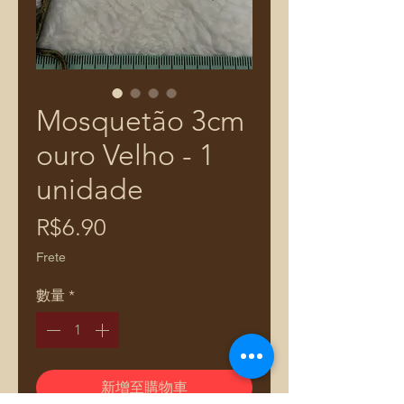
Mosquetão 3cm
ouro Velho - 1
unidade
價
R$6.90
格
Frete
數量
*
新增至購物車