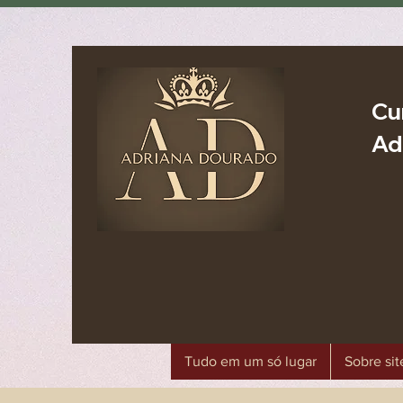
Cu
Ad
Tudo em um só lugar
Sobre sit