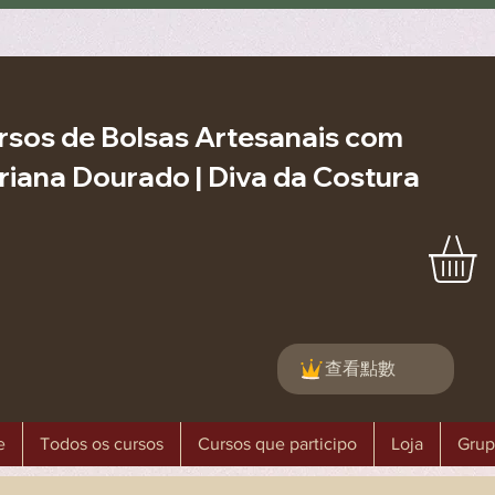
rsos de Bolsas Artesanais com
riana Dourado | Diva da Costura
查看點數
e
Todos os cursos
Cursos que participo
Loja
Grup