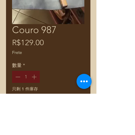
Couro 987
價
R$129.00
格
Frete
數量
*
只剩 1 件庫存
新增至購物車