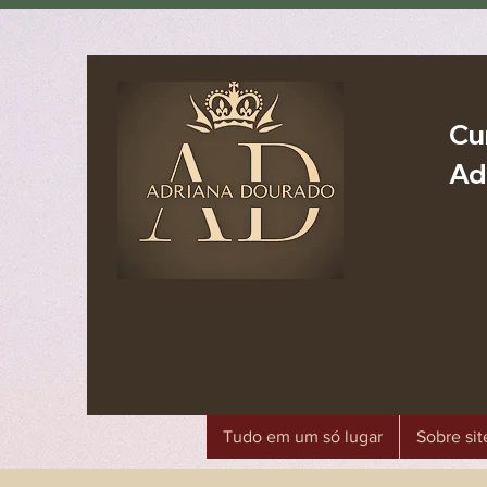
Cu
Ad
Tudo em um só lugar
Sobre sit