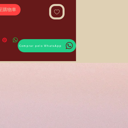
至購物車
Comprar pelo WhatsApp