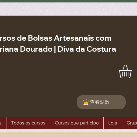
rsos de Bolsas Artesanais com
riana Dourado | Diva da Costura
查看點數
e
Todos os cursos
Cursos que participo
Loja
Grup