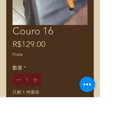
Couro 16
價
R$129.00
格
Frete
數量
*
只剩 1 件庫存
新增至購物車