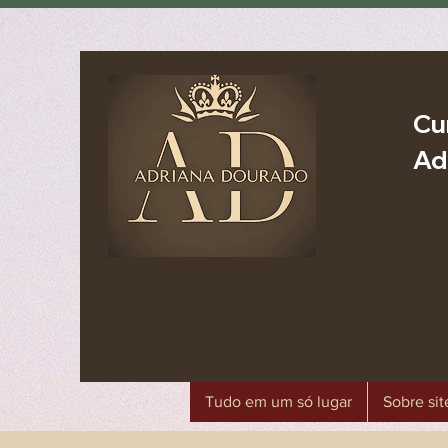
Cu
Ad
Tudo em um só lugar
Sobre sit