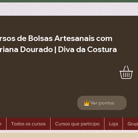
rsos de Bolsas Artesanais com
riana Dourado | Diva da Costura
Ver pontos
e
Todos os cursos
Cursos que participo
Loja
Grup