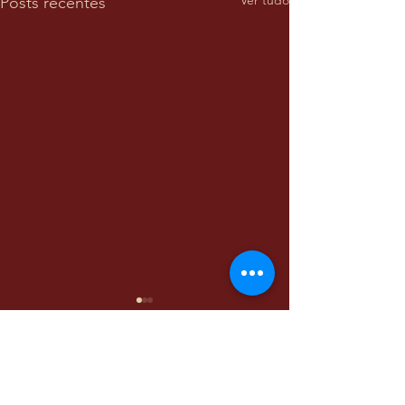
Posts recentes
1 comentário
0.0 / 5 (0)