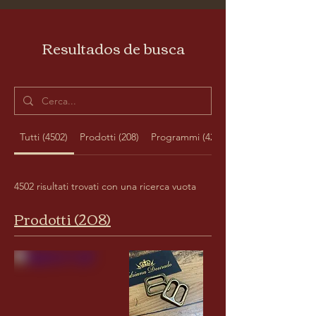
Resultados de busca
Tutti (4502)
Prodotti (208)
Programmi (4294)
4502 risultati trovati con una ricerca vuota
Prodotti (208)