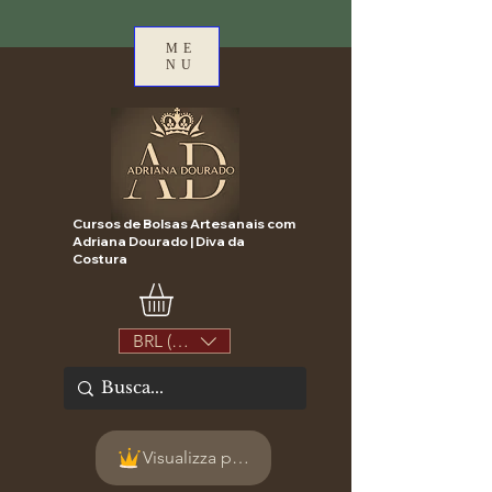
ME
NU
Cursos de Bolsas Artesanais com
Adriana Dourado | Diva da
Costura
BRL (R$)
Visualizza punti