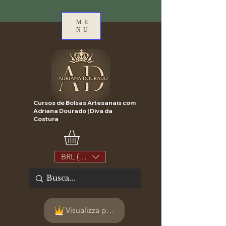
ME
NU
Cursos de Bolsas Artesanais com
Adriana Dourado | Diva da
Costura
BRL (R$)
Visualizza punti