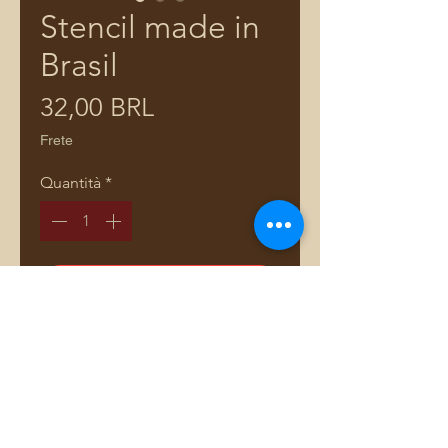
Stencil made in
Brasil
Prezzo
32,00 BRL
Frete
Quantità
*
Aggiungi al carrello
Comprar pelo WhatsApp