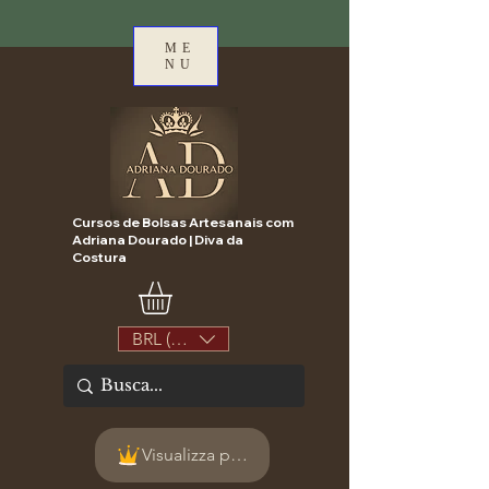
ME
NU
Cursos de Bolsas Artesanais com
Adriana Dourado | Diva da
Costura
BRL (R$)
Visualizza punti