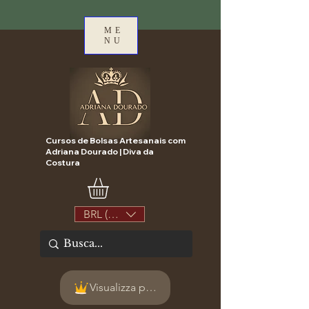
ME
NU
Cursos de Bolsas Artesanais com
Adriana Dourado | Diva da
Costura
BRL (R$)
Visualizza punti