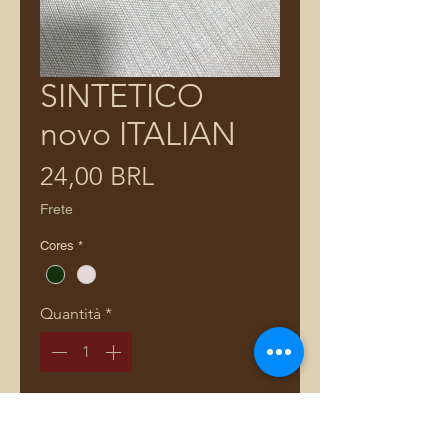
SINTETICO
novo ITALIAN
Prezzo
24,00 BRL
Frete
Cores
*
Quantità
*
Aggiungi al carrello