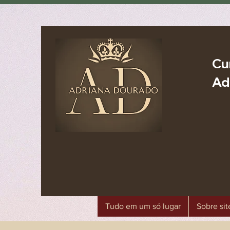
Cu
Ad
Tudo em um só lugar
Sobre sit