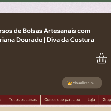
rsos de Bolsas Artesanais com
riana Dourado | Diva da Costura
Visualizza punti
e
Todos os cursos
Cursos que participo
Loja
Grup