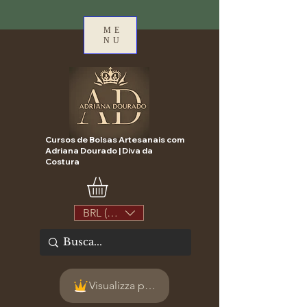
ME
NU
Cursos de Bolsas Artesanais com
Adriana Dourado | Diva da
Costura
BRL (R$)
Visualizza punti