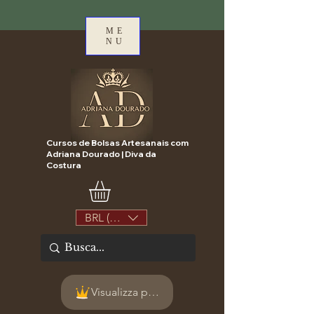
ME
NU
Cursos de Bolsas Artesanais com
Adriana Dourado | Diva da
Costura
BRL (R$)
Visualizza punti