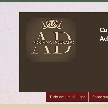
Cu
Ad
Tudo em um só lugar
Sobre sit