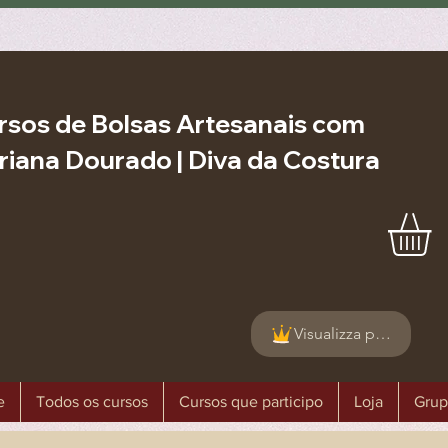
rsos de Bolsas Artesanais com
riana Dourado | Diva da Costura
Visualizza punti
e
Todos os cursos
Cursos que participo
Loja
Grup