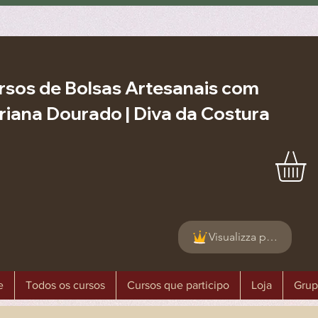
rsos de Bolsas Artesanais com
riana Dourado | Diva da Costura
Visualizza punti
e
Todos os cursos
Cursos que participo
Loja
Grup