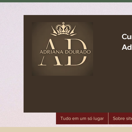
Cu
Ad
Tudo em um só lugar
Sobre sit