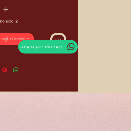
no solo: 2
ngi al carrello
Comprar pelo WhatsApp