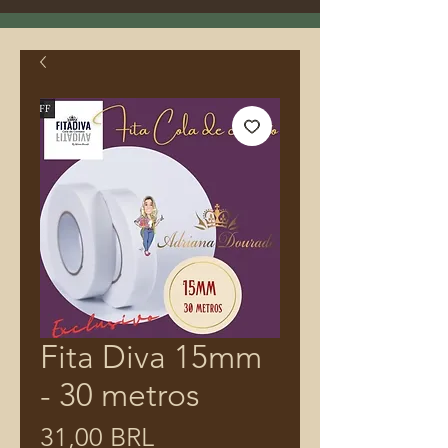
Fita Diva 15mm
- 30 metros
Prezzo
31,00 BRL