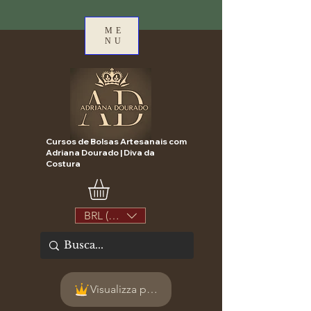
ME
NU
Cursos de Bolsas Artesanais com
Adriana Dourado | Diva da
Costura
BRL (R$)
Visualizza punti