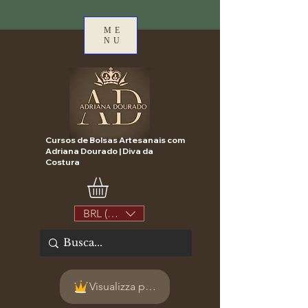
ME
NU
Cursos de Bolsas Artesanais com
Adriana Dourado | Diva da
Costura
BRL (R$)
Visualizza punti