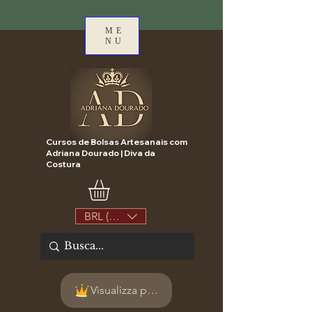
ME
NU
Cursos de Bolsas Artesanais com
Adriana Dourado | Diva da
Costura
BRL (R$)
Visualizza punti