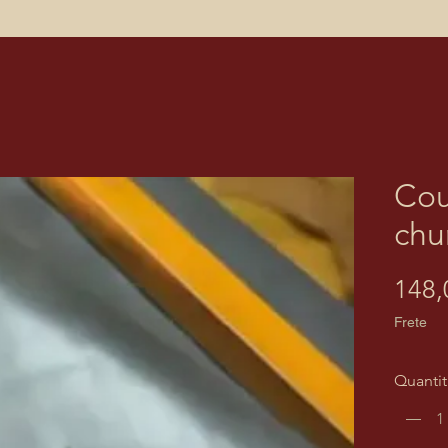
Cou
ch
148,
Frete
Quantit