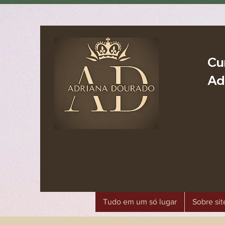
Cu
Ad
Tudo em um só lugar
Sobre sit