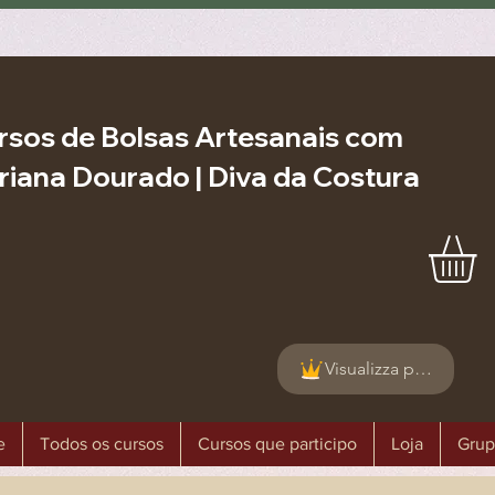
rsos de Bolsas Artesanais com
riana Dourado | Diva da Costura
Visualizza punti
e
Todos os cursos
Cursos que participo
Loja
Grup