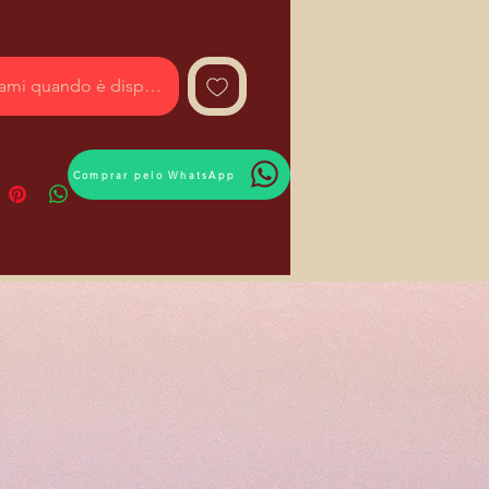
ami quando è disponibile
Comprar pelo WhatsApp