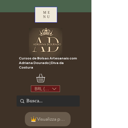
ME
NU
Cursos de Bolsas Artesanais com
Adriana Dourado | Diva da
Costura
BRL (R$)
Visualizza punti