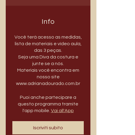
Info
Você terá acesso as medidas,
lista de materiais e vídeo aula,
das 3 peças.
Seja uma Diva da costura e
junte se a nós.
Materiais você encontra em
nosso site
www.adrianadourado.com.br
Puoi anche partecipare a
questo programma tramite
l'app mobile.
Vai all'App
Iscriviti subito