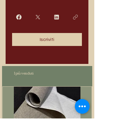
Iscriviti
I più venduti