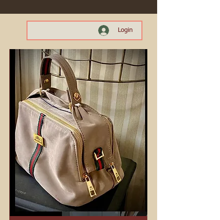
Login