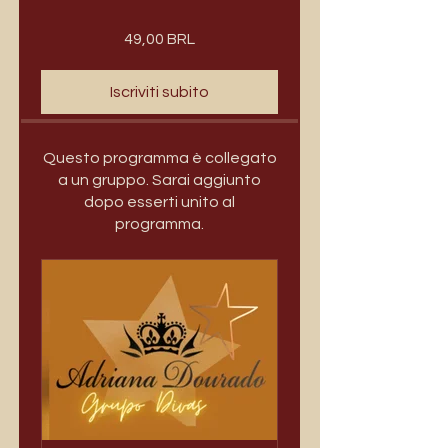
49,00 BRL
Iscriviti subito
Questo programma è collegato
a un gruppo. Sarai aggiunto
dopo esserti unito al
programma.