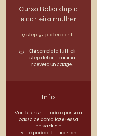
Curso Bolsa dupla
e carteira mulher
9 step
57 partecipanti
9
57
step
partecipanti
Chi completa tutti gli
step del programma
riceverà un badge.
Info
Vou te ensinar todo o passo a
passo de como fazer essa
bolsa dupla
você poderá fabricar em