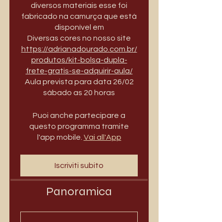
diversos materiais esse foi
fabricado na camurça que está
disponível em
Diversas cores no nosso site
https://adrianadourado.com.br/
produtos/kit-bolsa-dupla-
frete-gratis-se-adquirir-aula/
Aula prevista para data 26/02
sábado as 20 horas
Puoi anche partecipare a
questo programma tramite
l'app mobile.
Vai all'App
Iscriviti subito
Panoramica