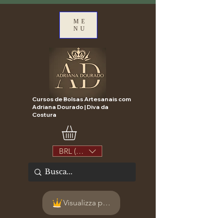
ME
NU
Cursos de Bolsas Artesanais com
Adriana Dourado | Diva da
Costura
BRL (R$)
Visualizza punti