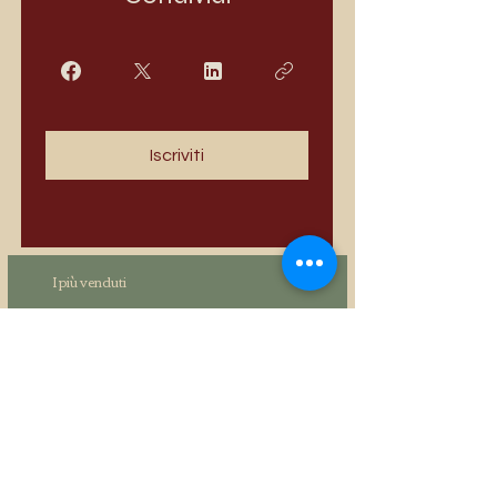
Iscriviti
I più venduti