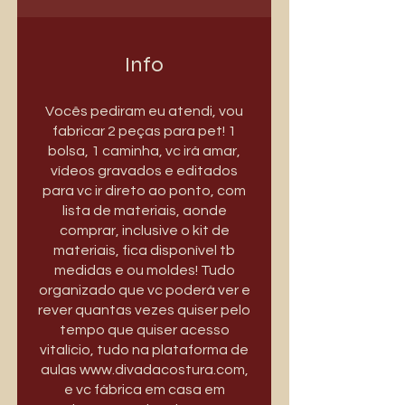
Info
Vocês pediram eu atendi, vou
fabricar 2 peças para pet! 1
bolsa, 1 caminha, vc irá amar,
vídeos gravados e editados
para vc ir direto ao ponto, com
lista de materiais, aonde
comprar, inclusive o kit de
materiais, fica disponível tb
medidas e ou moldes! Tudo
organizado que vc poderá ver e
rever quantas vezes quiser pelo
tempo que quiser acesso
vitalício, tudo na plataforma de
aulas www.divadacostura.com,
e vc fábrica em casa em