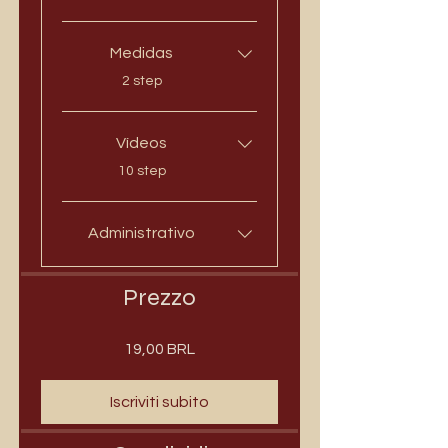
Medidas
.
2 step
Vídeos
.
10 step
Administrativo
Prezzo
19,00 BRL
Iscriviti subito