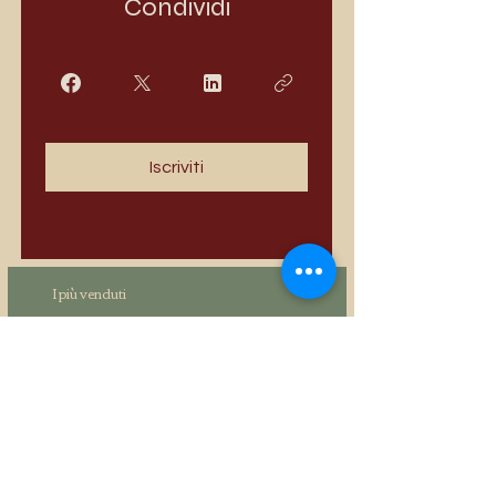
Condividi
Iscriviti
I più venduti