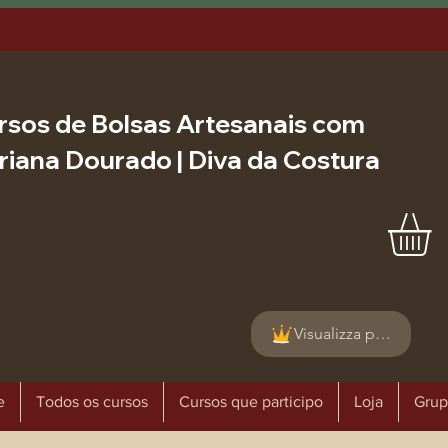
rsos de Bolsas Artesanais com
riana Dourado | Diva da Costura
Visualizza punti
e
Todos os cursos
Cursos que participo
Loja
Grup