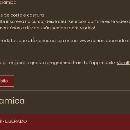
oliamida
s de corte e costura
Se inscreva no curso, deixe seu like e compartilhe este vídeo
mentários e dúvidas são sempre bem-vindos!
produtos que utilizamos na loja online: www.adrianadourado.
partecipare a questo programma tramite l'app mobile.
Vai al
ubito
amica
i - LIBERADO