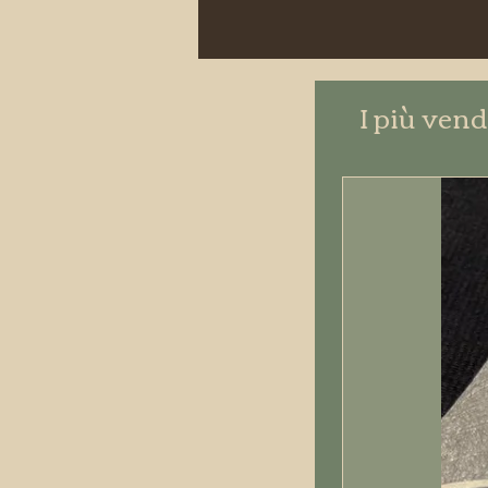
I più vend