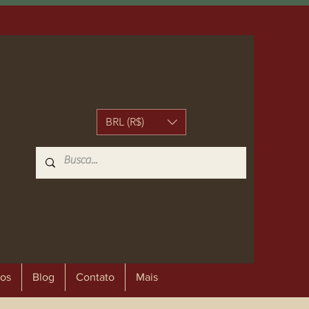
BRL (R$)
os
Blog
Contato
Mais