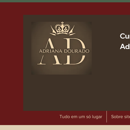
Cu
Ad
Tudo em um só lugar
Sobre sit