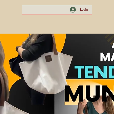
Login