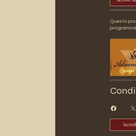
Questo prog
programma
Condi
Iscrivit