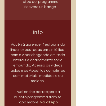
step del programma
riceverà un badge.
Info
Você irá aprender 1estojo lindo
linda, executadas em sintético,
com o zíper chegando em toda
laterais e acabamento forro
embutido, Acesso as vídeos
aulas e as Apostilas completas
com materiais, medidas e ou
moldes.
Puoi anche partecipare a
questo programma tramite
l'app mobile.
Vai all'App