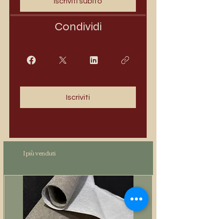
Iscriviti subito
Condividi
Iscriviti
I più venduti