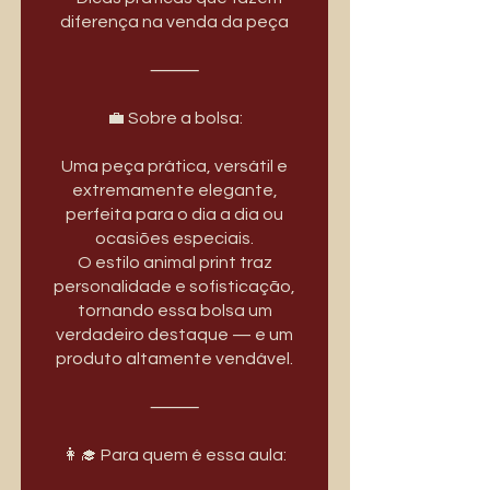
diferença na venda da peça
⸻
💼 Sobre a bolsa:
Uma peça prática, versátil e
extremamente elegante,
perfeita para o dia a dia ou
ocasiões especiais.
O estilo animal print traz
personalidade e sofisticação,
tornando essa bolsa um
verdadeiro destaque — e um
produto altamente vendável.
⸻
👩‍🎓 Para quem é essa aula: