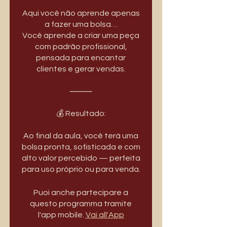
Aqui você não aprende apenas
a fazer uma bolsa…
Você aprende a criar uma peça
com padrão profissional,
pensada para encantar
clientes e gerar vendas.
⸻
💰 Resultado:
Ao final da aula, você terá uma
bolsa pronta, sofisticada e com
alto valor percebido — perfeita
para uso próprio ou para venda.
Puoi anche partecipare a
questo programma tramite
l'app mobile.
Vai all'App