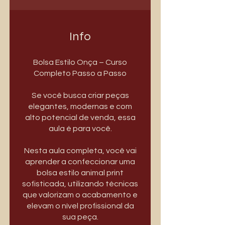
Info
Bolsa Estilo Onça – Curso
Completo Passo a Passo
Se você busca criar peças
elegantes, modernas e com
alto potencial de venda, essa
aula é para você.
Nesta aula completa, você vai
aprender a confeccionar uma
bolsa estilo animal print
sofisticada, utilizando técnicas
que valorizam o acabamento e
elevam o nível profissional da
sua peça.