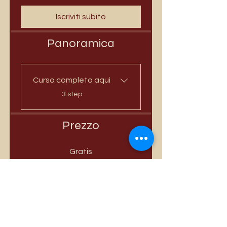
Iscriviti subito
Panoramica
Curso completo aqui
.
3 step
Prezzo
Gratis
Iscriviti subito
Condividi