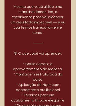
Mesmo que você utilize uma
máquina doméstica, é
totalmente possível alcançar
um resultado impecável — e eu
vou te mostrar exatamente
como.
⸻
🎯 O que você vai aprender:
* Corte correto e
aproveitamento do material
* Montagem estruturada da
bolsa
* Aplicação de zíper com
acabamento profissional
* Técnicas para um
acabamento limpo e elegante
* Dicas práticas que fazem