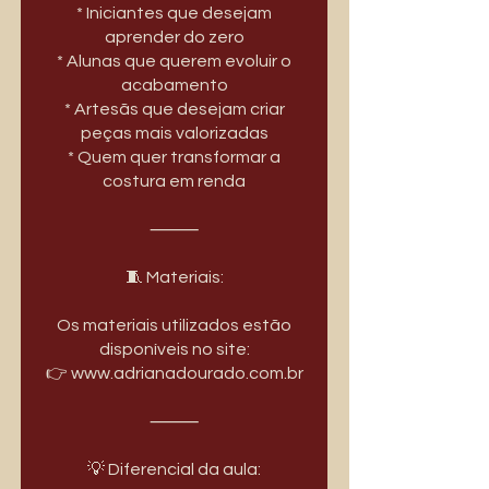
* Iniciantes que desejam
aprender do zero
* Alunas que querem evoluir o
acabamento
* Artesãs que desejam criar
peças mais valorizadas
* Quem quer transformar a
costura em renda
⸻
🧵 Materiais:
Os materiais utilizados estão
disponíveis no site:
👉 www.adrianadourado.com.br
⸻
💡 Diferencial da aula: