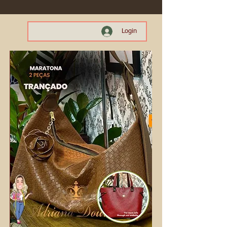
Login