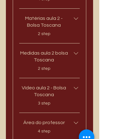
Matérias aula 2 -
Bolsa Toscana
.
2 step
Medidas aula 2 bolsa
Toscana
.
2 step
Vídeo aula 2 - Bolsa
Toscana
.
3 step
Área do professor
.
4 step