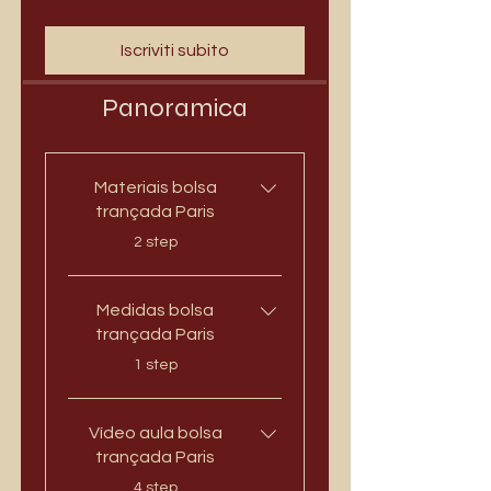
Iscriviti subito
Panoramica
Materiais bolsa
trançada Paris
.
2 step
Medidas bolsa
trançada Paris
.
1 step
Vídeo aula bolsa
trançada Paris
.
4 step