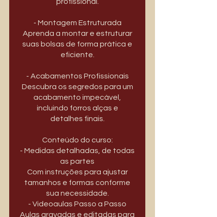
profissional.
- Montagem Estruturada
Aprenda a montar e estruturar
suas bolsas de forma prática e
eficiente.
- Acabamentos Profissionais
Descubra os segredos para um
acabamento impecável,
incluindo forros alças e
detalhes finais.
Conteúdo do curso:
- Medidas detalhadas, de todas
as partes
Com instruções para ajustar
tamanhos e formas conforme
sua necessidade.
- Videoaulas Passo a Passo
Aulas gravadas e editadas para