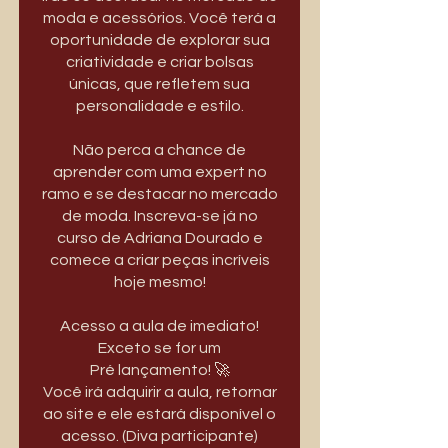
moda e acessórios. Você terá a
oportunidade de explorar sua
criatividade e criar bolsas
únicas, que refletem sua
personalidade e estilo.
Não perca a chance de
aprender com uma expert no
ramo e se destacar no mercado
de moda. Inscreva-se já no
curso de Adriana Dourado e
comece a criar peças incríveis
hoje mesmo!
Acesso a aula de imediato!
Exceto se for um
Pré lançamento! 🚀
Você irá adquirir a aula, retornar
ao site e ele estará disponível o
acesso. (Diva participante)