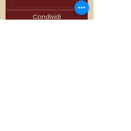
Condividi
Iscriviti
I più venduti