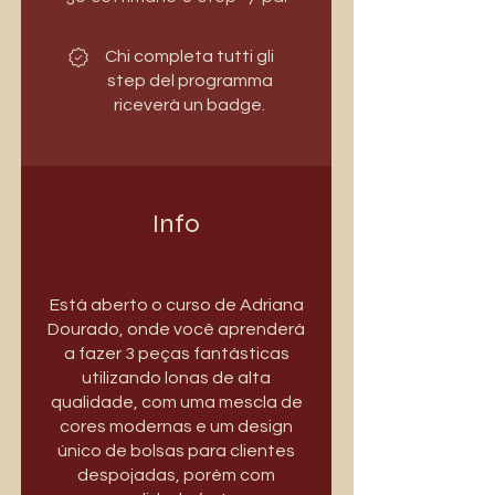
Chi completa tutti gli
step del programma
riceverà un badge.
Info
Está aberto o curso de Adriana
Dourado, onde você aprenderá
a fazer 3 peças fantásticas
utilizando lonas de alta
qualidade, com uma mescla de
cores modernas e um design
único de bolsas para clientes
despojadas, porém com