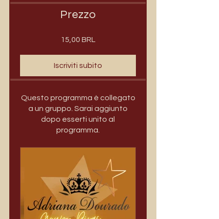
Prezzo
15,00 BRL
Iscriviti subito
Questo programma è collegato
a un gruppo. Sarai aggiunto
dopo esserti unito al
programma.