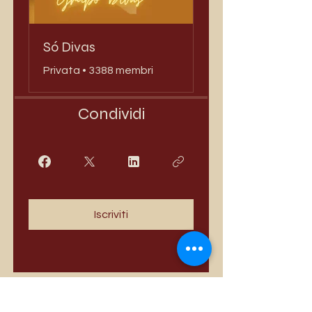
Só Divas
Privata
•
3388 membri
Condividi
Iscriviti
I più venduti