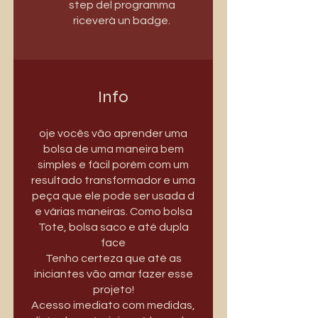
step del programma
riceverà un badge.
Info
oje vocês vão aprender uma
bolsa de uma maneira bem
simples e fácil porém com um
resultado transformador e uma
peça que ele pode ser usada d
e várias maneiras. Como bolsa
Tote, bolsa saco e até dupla
face
Tenho certeza que até as
iniciantes vão amar fazer esse
projeto!
Acesso imediato com medidas,