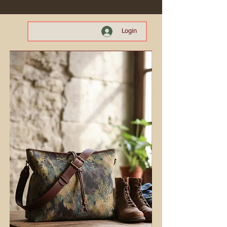
Login