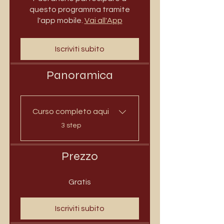
questo programma tramite
l'app mobile.
Vai all'App
Iscriviti subito
Panoramica
Curso completo aqui
.
3 step
Prezzo
Gratis
Iscriviti subito