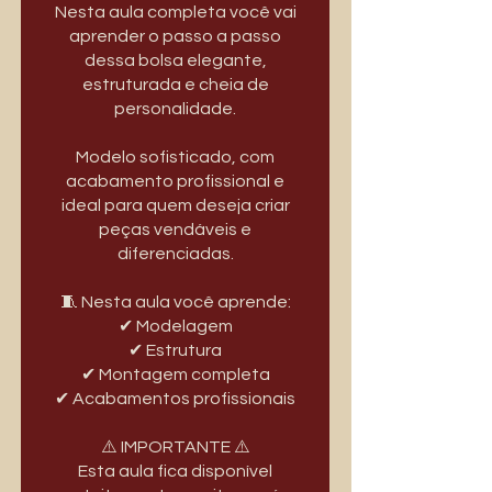
Nesta aula completa você vai
aprender o passo a passo
dessa bolsa elegante,
estruturada e cheia de
personalidade.
Modelo sofisticado, com
acabamento profissional e
ideal para quem deseja criar
peças vendáveis e
diferenciadas.
🧵 Nesta aula você aprende:
✔ Modelagem
✔ Estrutura
✔ Montagem completa
✔ Acabamentos profissionais
⚠️ IMPORTANTE ⚠️
Esta aula fica disponível