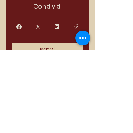
Condividi
Iscriviti
I più venduti