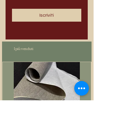
Iscriviti
I più venduti