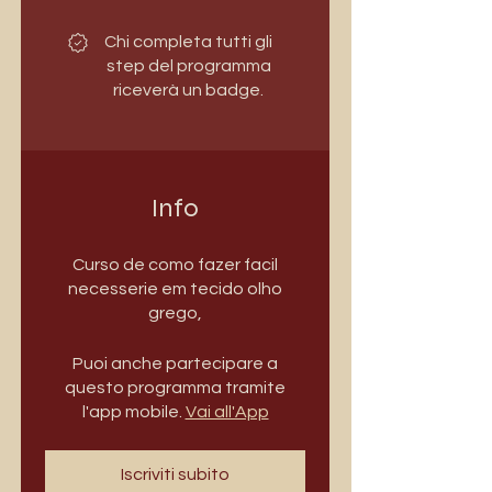
Chi completa tutti gli
step del programma
riceverà un badge.
Info
Curso de como fazer facil
necesserie em tecido olho
grego,
Puoi anche partecipare a
questo programma tramite
l'app mobile.
Vai all'App
Iscriviti subito