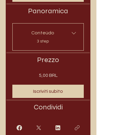
Panoramica
Conteúdo
.
3 step
Prezzo
5,00 BRL
Iscriviti subito
Condividi