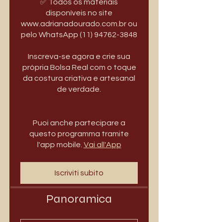
✅ Todos os materiais
disponíveis no site
www.adrianadourado.com.br ou
pelo WhatsApp (11) 94762-3848
Inscreva-se agora e crie sua
própria Bolsa Real com o toque
da costura criativa e artesanal
de verdade.
Puoi anche partecipare a
questo programma tramite
l'app mobile.
Vai all'App
Iscriviti subito
Panoramica