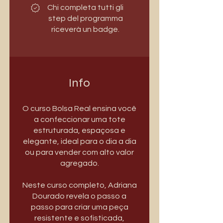
Chi completa tutti gli
step del programma
riceverà un badge.
Info
O curso Bolsa Real ensina você
a confeccionar uma tote
estruturada, espaçosa e
elegante, ideal para o dia a dia
ou para vender com alto valor
agregado.
Neste curso completo, Adriana
Dourado revela o passo a
passo para criar uma peça
resistente e sofisticada,