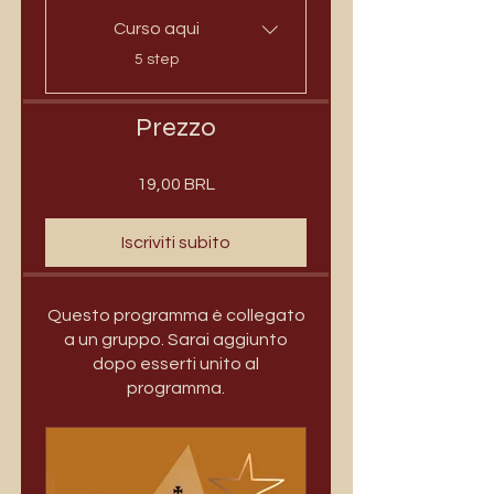
Curso aqui
.
5 step
Prezzo
19,00 BRL
Iscriviti subito
Questo programma è collegato
a un gruppo. Sarai aggiunto
dopo esserti unito al
programma.