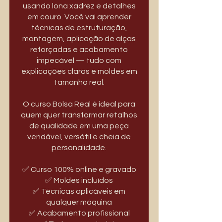
usando lona xadrez e detalhes
em couro. Você vai aprender
técnicas de estruturação,
montagem, aplicação de alças
reforçadas e acabamento
impecável — tudo com
explicações claras e moldes em
tamanho real.
O curso Bolsa Real é ideal para
quem quer transformar retalhos
de qualidade em uma peça
vendável, versátil e cheia de
personalidade.
✅ Curso 100% online e gravado
✅ Moldes incluídos
✅ Técnicas aplicáveis em
qualquer máquina
✅ Acabamento profissional