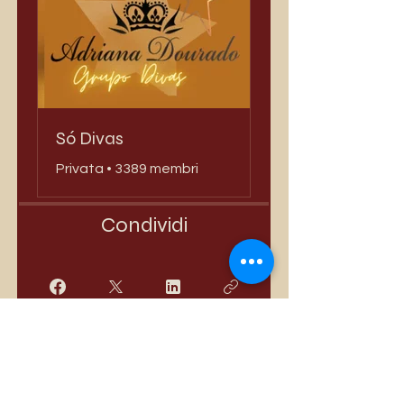
Só Divas
Privata
•
3389 membri
Condividi
Iscriviti