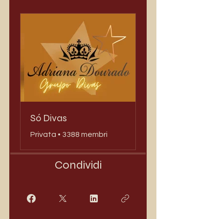
Só Divas
Privata
•
3388 membri
Condividi