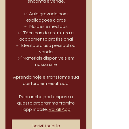
encanta e vende.
✅ Aula gravada com
explicações claras
✅ Moldes e medidas
✅ Técnicas de estrutura e
acabamento profissional
✅ Ideal para uso pessoal ou
venda
✅ Materiais disponíveis em
nosso site
Aprenda hoje e transforme sua
costura em resultado!
Puoi anche partecipare a
questo programma tramite
l'app mobile.
Vai all'App
Iscriviti subito