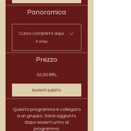
Panoramica
Curso completo aqui
.
4 step
Prezzo
32,00 BRL
Iscriviti subito
Questo programma è collegato
a un gruppo. Sarai aggiunto
dopo esserti unito al
programma.