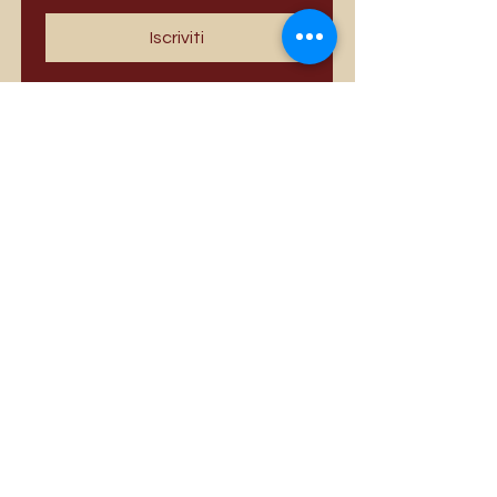
Iscriviti
I più venduti