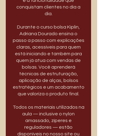
e a funcionalidade que
conquistam clientes no dia a
dia.
Durante o curso bolsa Kiplin,
Adriana Dourado ensina o
passo a passo com explicações
claras, acessíveis para quem
está iniciando e também para
quem já atua com vendas de
bolsas. Você aprenderá
técnicas de estruturação,
aplicação de alças, bolsos
estratégicos e um acabamento
que valoriza o produto final.
Todos os materiais utilizados na
aula — inclusive o nylon
amassado, zíperes e
reguladores — estão
disponíveis no nosso site ou