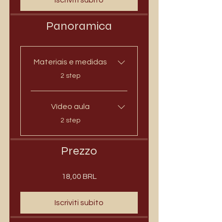
Panoramica
Materiais e medidas
.
2 step
Vídeo aula
.
2 step
Prezzo
18,00 BRL
Iscriviti subito