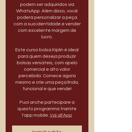
podem ser adquiridos via
WhatsApp. Além disso, você
poderá personalizar a peça
com a sua identidade e vender
com excelente margem de
lucro.
Este curso bolsa Kiplin é ideal
para quem deseja produzir
bolsas versáteis, com apelo
comercial e alto valor
percebido. Comece agora
mesmo e crie uma peça linda,
funcional e que vende!
Puoi anche partecipare a
questo programma tramite
l'app mobile.
Vai all'App
Iscriviti subito