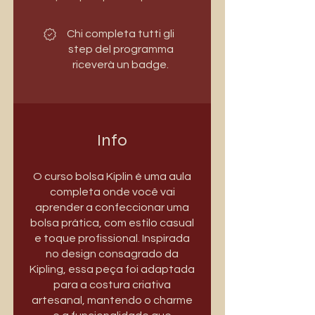
Chi completa tutti gli
step del programma
riceverà un badge.
Info
O curso bolsa Kiplin é uma aula
completa onde você vai
aprender a confeccionar uma
bolsa prática, com estilo casual
e toque profissional. Inspirada
no design consagrado da
Kipling, essa peça foi adaptada
para a costura criativa
artesanal, mantendo o charme