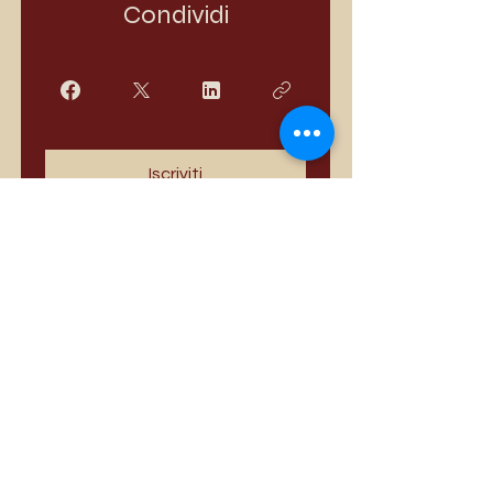
Condividi
Iscriviti
I più venduti