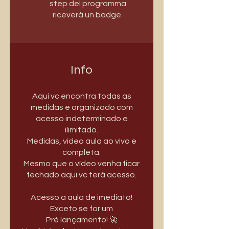
step del programma
riceverà un badge.
Info
Aqui vc encontra todas as
medidas e organizado com
acesso indeterminado e
ilimitado.
Medidas, vídeo aula ao vivo e
completa.
Mesmo que o vídeo venha ficar
fechado aqui vc terá acesso.
Acesso a aula de imediato!
Exceto se for um
Pré lançamento! 🚀