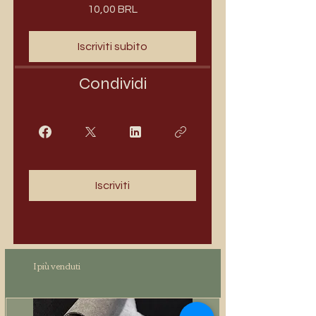
10,00 BRL
Iscriviti subito
Condividi
Iscriviti
I più venduti